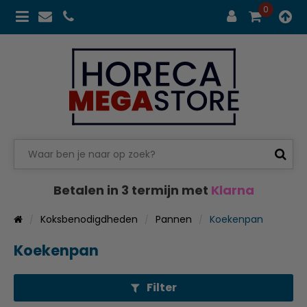
0
Betalen in 3 termijn met
Klarna
Koksbenodigdheden
Pannen
Koekenpan
Koekenpan
Filter