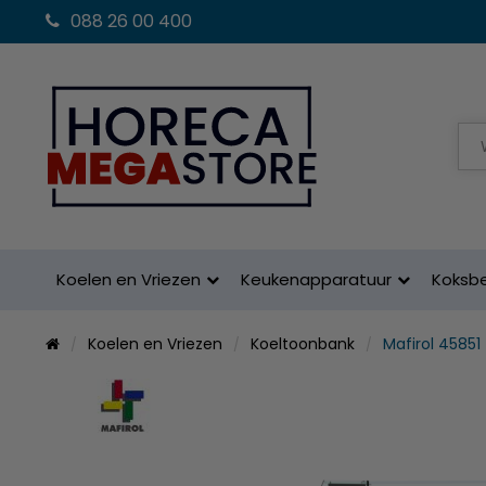
088 26 00 400
Koelen en Vriezen
Keukenapparatuur
Koksb
Koelen en Vriezen
Koeltoonbank
Mafirol 45851