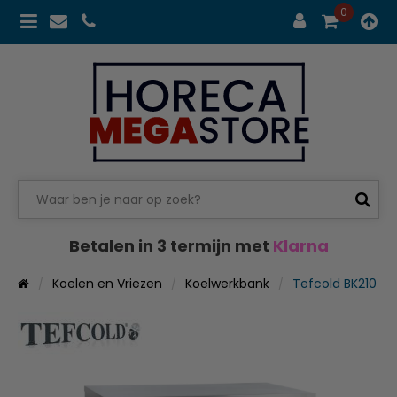
0
Betalen in 3 termijn met
Klarna
Koelen en Vriezen
Koelwerkbank
Tefcold BK210