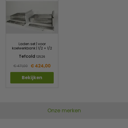
Laden set | voor
koelwerkbank | 1/2 + 1/2
Tefcold
12526
€ 424,00
€ 471,00
Bekijken
Onze merken