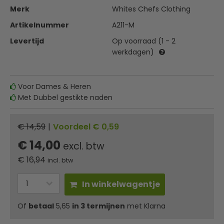
Merk
Whites Chefs Clothing
Artikelnummer
A211-M
Levertijd
Op voorraad (1 - 2
werkdagen)
Voor Dames & Heren
Met Dubbel gestikte naden
€ 14,59
|
Voordeel € 0,59
€ 14,00
excl. btw
€
16,94
incl. btw
In winkelwagentje
Of
betaal
5,65
in 3 termijnen
met Klarna