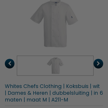
Whites Chefs Clothing | Koksbuis | wit
| Dames & Heren | dubbelsluiting | in 6
maten | maat M | A211-M