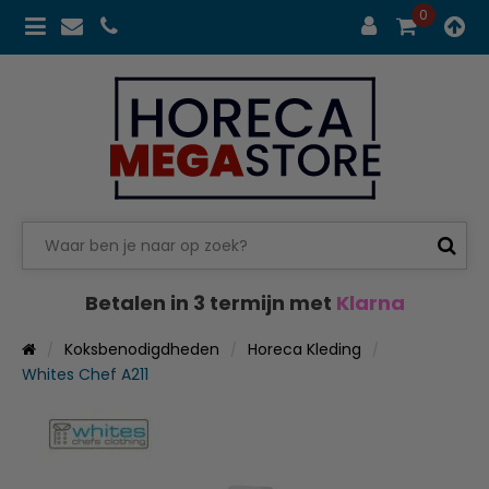
0
Betalen in 3 termijn met
Klarna
Koksbenodigdheden
Horeca Kleding
Whites Chef A211