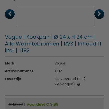
Vogue | Kookpan | Ø 24 x H 24 cm |
Alle Warmtebronnen | RVS | Inhoud 11
liter | T192
Merk
Vogue
Artikelnummer
T192
Levertijd
Op voorraad (1 - 2
werkdagen)
€ 58,99
|
Voordeel € 3,99