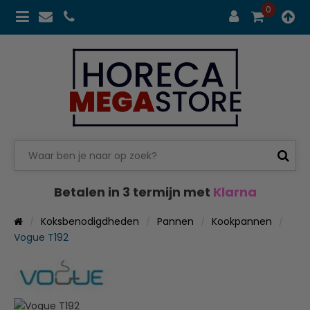
0
Betalen in 3 termijn met
Klarna
Koksbenodigdheden
Pannen
Kookpannen
Vogue T192