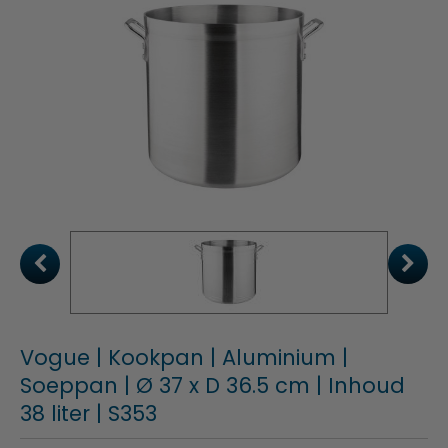
Vogue | Kookpan | Aluminium |
Soeppan | Ø 37 x D 36.5 cm | Inhoud
38 liter | S353