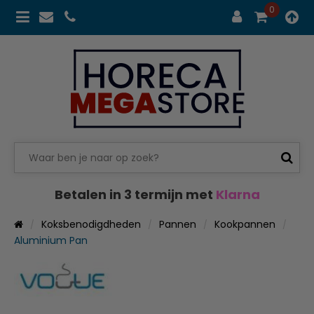
0
Betalen in 3 termijn met
Klarna
Koksbenodigdheden
Pannen
Kookpannen
Aluminium Pan