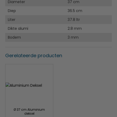
Diameter
37 cm
Diep
36.5 cm
Liter
37.8 ltr
Dikte alumi
2.8 mm
Bodem
3 mm
Gerelateerde producten
Ø 37 cm Aluminium
deksel