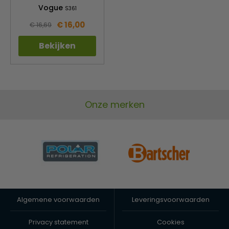
Vogue
S361
€ 16,00
€ 16,69
Bekijken
Onze merken
Algemene voorwaarden
Leveringsvoorwaarden
Privacy statement
Cookies