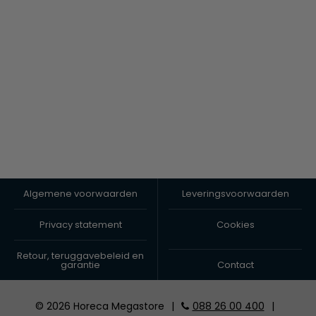
Algemene voorwaarden
Leveringsvoorwaarden
Privacy statement
Cookies
Retour, teruggavebeleid en
garantie
Contact
© 2026 Horeca Megastore
|
088 26 00 400
|