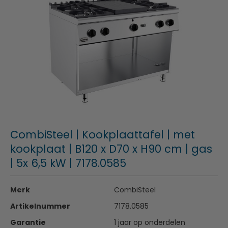
CombiSteel | Kookplaattafel | met
kookplaat | B120 x D70 x H90 cm | gas
| 5x 6,5 kW | 7178.0585
Merk
CombiSteel
Artikelnummer
7178.0585
Garantie
1 jaar op onderdelen