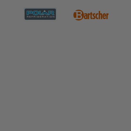
de kwaliteit en prestaties die u nodig heeft om uw
gerechten naar een hoger niveau te tillen. Kies voor
Combisteel en ervaar het verschil in uw dagelijkse
keukenoperaties.