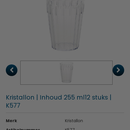
Kristallon | Inhoud 255 ml12 stuks |
K577
Merk
Kristallon