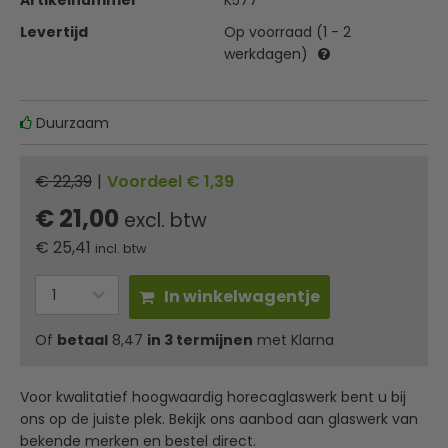
Artikelnummer
K577
Levertijd
Op voorraad (1 - 2
werkdagen)
Duurzaam
€ 22,39
|
Voordeel € 1,39
€ 21,00
excl. btw
€
25,41
incl. btw
In winkelwagentje
Of
betaal
8,47
in 3 termijnen
met Klarna
Voor kwalitatief hoogwaardig horecaglaswerk bent u bij
ons op de juiste plek. Bekijk ons aanbod aan glaswerk van
bekende merken en bestel direct.