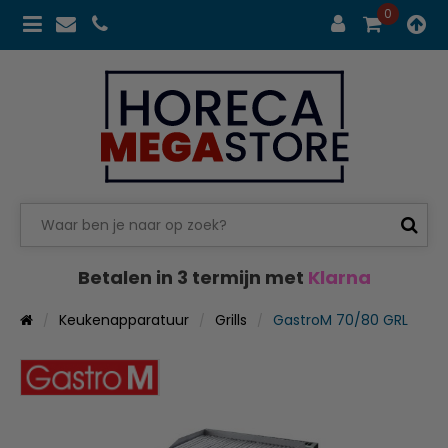
0
Betalen in 3 termijn met
Klarna
Keukenapparatuur
Grills
GastroM 70/80 GRL