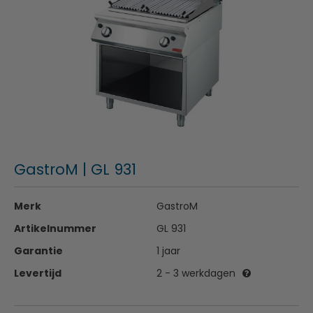
GastroM | GL 931
Merk
GastroM
Artikelnummer
GL 931
Garantie
1 jaar
Levertijd
2 - 3 werkdagen