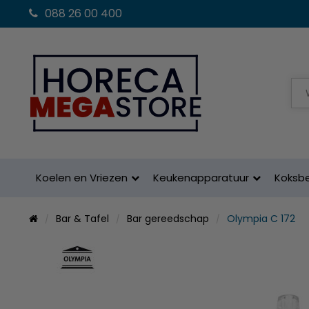
088 26 00 400
Koelen en Vriezen
Keukenapparatuur
Koksb
Bar & Tafel
Bar gereedschap
Olympia C 172