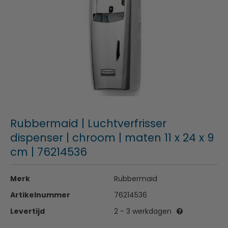
Rubbermaid | Luchtverfrisser
dispenser | chroom | maten 11 x 24 x 9
cm | 76214536
Merk
Rubbermaid
Artikelnummer
76214536
Levertijd
2 - 3 werkdagen