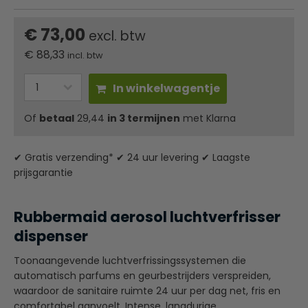
€ 73,00
excl. btw
€
88,33
incl. btw
In winkelwagentje
Of
betaal
29,44
in 3 termijnen
met Klarna
✔ Gratis verzending* ✔ 24 uur levering ✔ Laagste
prijsgarantie
Rubbermaid aerosol luchtverfrisser
dispenser
Toonaangevende luchtverfrissingssystemen die
automatisch parfums en geurbestrijders verspreiden,
waardoor de sanitaire ruimte 24 uur per dag net, fris en
comfortabel aanvoelt. Intense, langdurige