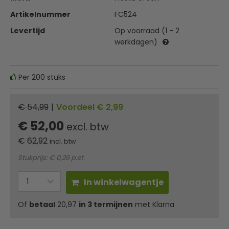
Artikelnummer
FC524
Levertijd
Op voorraad (1 - 2
werkdagen)
Per 200 stuks
€ 54,99
|
Voordeel € 2,99
€ 52,00
excl. btw
€
62,92
incl. btw
Stukprijs: € 0,26 p.st.
In winkelwagentje
Of
betaal
20,97
in 3 termijnen
met Klarna