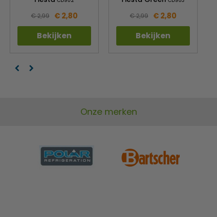
CD902
CD903
cateraars
€ 2,80
€ 2,80
€ 2,99
€ 2,99
Bekijken
Bekijken
Onze merken