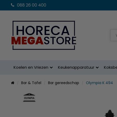
088 26 00 400
Koelen en Vriezen
Keukenapparatuur
Koksb
Bar & Tafel
Bar gereedschap
Olympia K 494