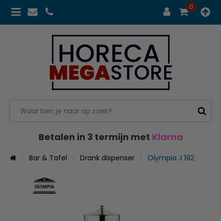
0
Betalen in 3 termijn met
Klarna
Bar & Tafel
Drank dispenser
Olympia J 192