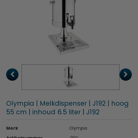
Olympia | Melkdispenser | J192 | hoog
55 cm | inhoud 6.5 liter | J192
Merk
Olympia