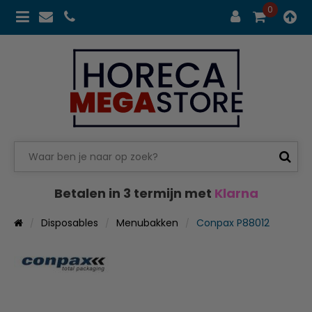
0
Betalen in 3 termijn met
Klarna
Disposables
Menubakken
Conpax P88012