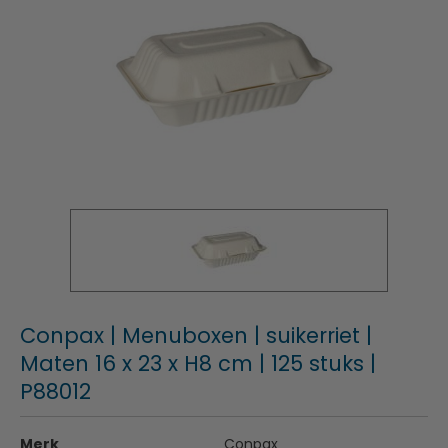
Conpax | Menuboxen | suikerriet |
Maten 16 x 23 x H8 cm | 125 stuks |
P88012
Merk
Conpax