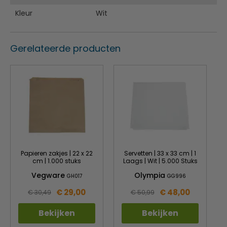
Kleur
Wit
Gerelateerde producten
Papieren zakjes | 22 x 22
Servetten | 33 x 33 cm | 1
cm | 1.000 stuks
Laags | Wit | 5.000 Stuks
Vegware
Olympia
GH017
GG996
€ 29,00
€ 48,00
€ 30,49
€ 50,99
Bekijken
Bekijken