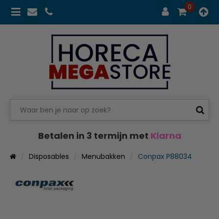
0
Betalen in 3 termijn met
Klarna
Disposables
Menubakken
Conpax P88034