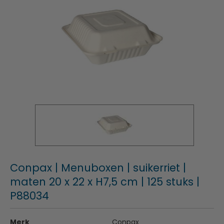
Conpax | Menuboxen | suikerriet |
maten 20 x 22 x H7,5 cm | 125 stuks |
P88034
Merk
Conpax