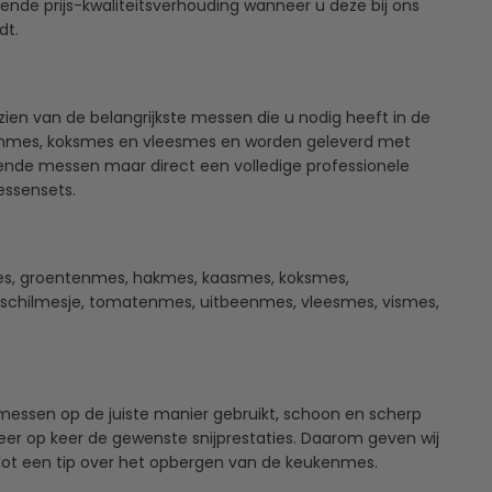
kende prijs-kwaliteitsverhouding wanneer u deze bij ons
dt.
ien van de belangrijkste messen die u nodig heeft in de
enmes, koksmes en vleesmes en worden geleverd met
lende messen maar direct een volledige professionele
essensets.
mes, groentenmes, hakmes, kaasmes, koksmes,
schilmesje, tomatenmes, uitbeenmes, vleesmes, vismes,
essen op de juiste manier gebruikt, schoon en scherp
eer op keer de gewenste snijprestaties. Daarom geven wij
 slot een tip over het opbergen van de keukenmes.