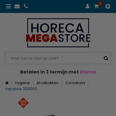
0
Betalen in 3 termijn met
Klarna
Hygiene
Afvalbakken
Containers
Vepabins 31011063