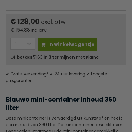
€ 128,00
excl. btw
€
154,88
incl. btw
In winkelwagentje
Of
betaal
51,63
in 3 termijnen
met Klarna
✔ Gratis verzending* ✔ 24 uur levering ✔ Laagste
prijsgarantie
Blauwe mini-container inhoud 360
liter
Deze minicontainer is vervaardigd uit kunststof en heeft
een inhoud van 360 liter. De minicontainer beschikt over
twee wielen waarmee u de mini container gemakkelijk