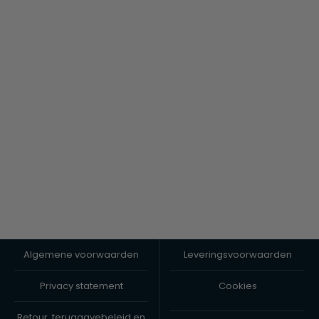
Algemene voorwaarden
Leveringsvoorwaarden
Privacy statement
Cookies
Retour, teruggavebeleid en