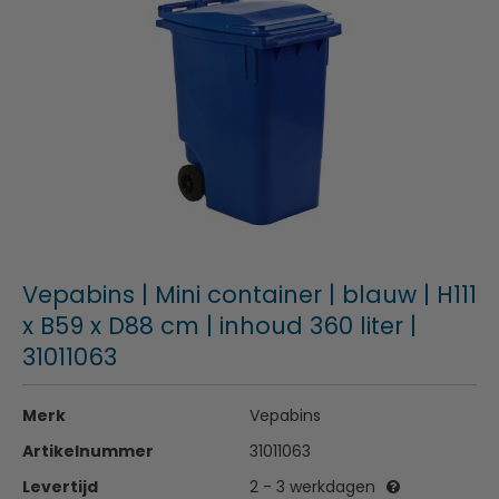
Vepabins | Mini container | blauw | H111
x B59 x D88 cm | inhoud 360 liter |
31011063
Merk
Vepabins
Artikelnummer
31011063
Levertijd
2 - 3 werkdagen