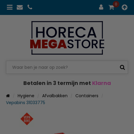
0
Betalen in 3 termijn met
Klarna
Hygiene
Afvalbakken
Containers
Vepabins 31033775