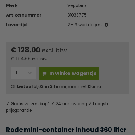
Merk
Vepabins
Artikelnummer
31033775
Levertijd
2 - 3 werkdagen
€ 128,00
excl. btw
€
154,88
incl. btw
In winkelwagentje
Of
betaal
51,63
in 3 termijnen
met Klarna
✔ Gratis verzending* ✔ 24 uur levering ✔ Laagste
prijsgarantie
Rode mini-container inhoud 360 liter