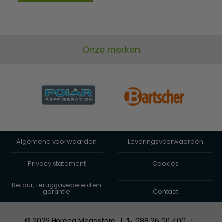
Onze merken
Algemene voorwaarden
Leveringsvoorwaarden
Privacy statement
Cookies
Retour, teruggavebeleid en
garantie
Contact
© 2026 Horeca Megastore
|
088 26 00 400
|