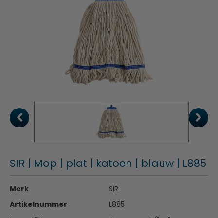
SIR | Mop | plat | katoen | blauw | L885
Merk
SIR
Artikelnummer
L885