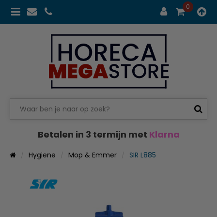
0
Betalen in 3 termijn met
Klarna
Hygiene
Mop & Emmer
SIR L885