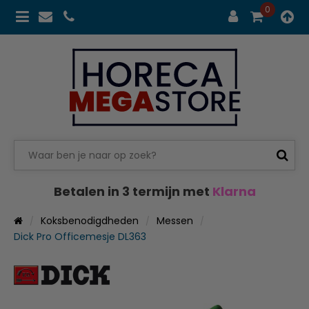
0
Betalen in 3 termijn met
Klarna
Koksbenodigdheden
Messen
Dick Pro Officemesje DL363