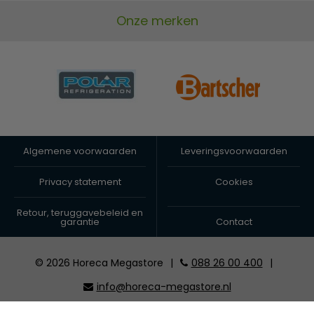
Onze merken
Algemene voorwaarden
Leveringsvoorwaarden
Privacy statement
Cookies
Retour, teruggavebeleid en
garantie
Contact
© 2026 Horeca Megastore
|
088 26 00 400
|
info@horeca-megastore.nl