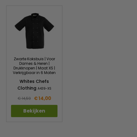
Zwarte Koksbuis | Voor
Dames & Heren |
Drukknopen | Maat XS |
Verkrijgbaar in 6 Maten
Whites Chefs
Clothing
A439-XS
€ 14,00
€ 14,59
Bekijken