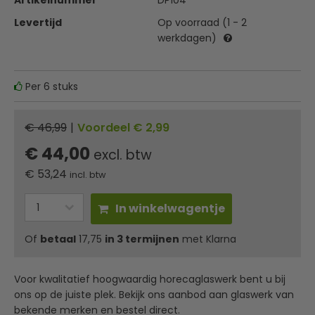
Artikelnummer
DP104
Levertijd
Op voorraad (1 - 2
werkdagen)
Per 6 stuks
€ 46,99
|
Voordeel € 2,99
€ 44,00
excl. btw
€
53,24
incl. btw
In winkelwagentje
Of
betaal
17,75
in 3 termijnen
met Klarna
Voor kwalitatief hoogwaardig horecaglaswerk bent u bij
ons op de juiste plek. Bekijk ons aanbod aan glaswerk van
bekende merken en bestel direct.