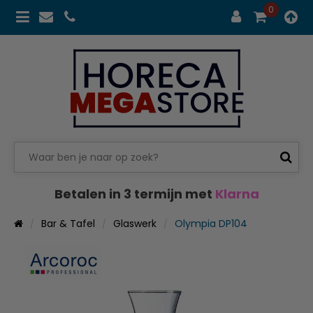
0
Betalen in 3 termijn met
Klarna
Bar & Tafel
Glaswerk
Olympia DP104