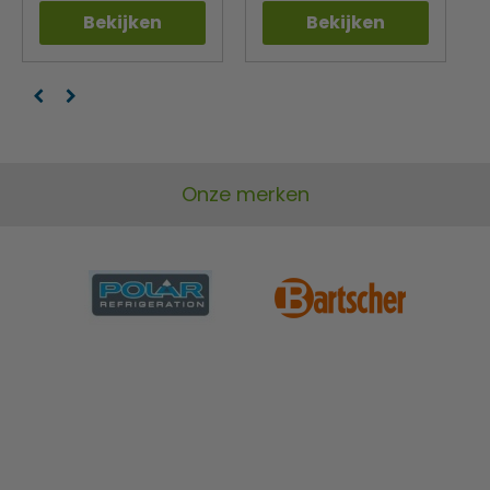
Bekijken
Bekijken
Onze merken