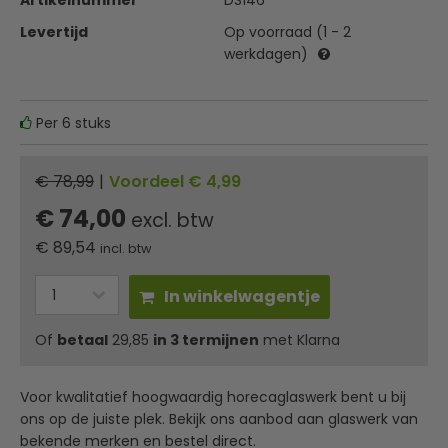
Artikelnummer
DS146
Levertijd
Op voorraad (1 - 2
werkdagen)
Per 6 stuks
€ 78,99
|
Voordeel € 4,99
€ 74,00
excl. btw
€
89,54
incl. btw
In winkelwagentje
Of
betaal
29,85
in 3 termijnen
met Klarna
Voor kwalitatief hoogwaardig horecaglaswerk bent u bij
ons op de juiste plek. Bekijk ons aanbod aan glaswerk van
bekende merken en bestel direct.