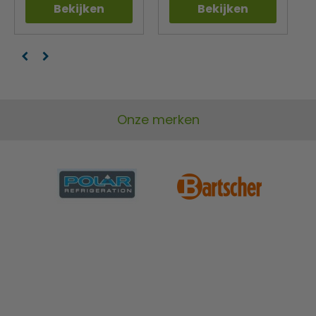
Bekijken
Bekijken
Onze merken