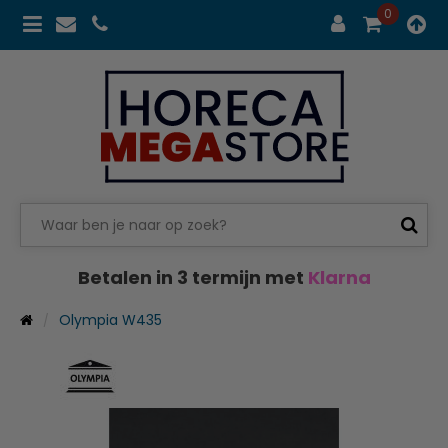
0
Betalen in 3 termijn met
Klarna
Olympia W435