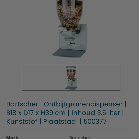
Bartscher | Ontbijtgranendispenser |
B18 x D17 x H39 cm | Inhoud 3.5 liter |
Kunststof | Plaatstaal | 500377
Merk
Bartscher