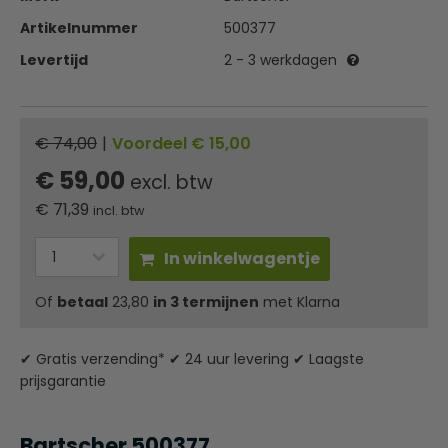
Artikelnummer
500377
Levertijd
2 - 3 werkdagen
€ 74,00
|
Voordeel € 15,00
€ 59,00
excl. btw
€
71,39
incl. btw
In winkelwagentje
Of
betaal
23,80
in 3 termijnen
met Klarna
✔ Gratis verzending* ✔ 24 uur levering ✔ Laagste
prijsgarantie
Bartscher 500377