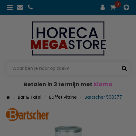
0
Betalen in 3 termijn met
Klarna
Bar & Tafel
Buffet vitrine
Bartscher 500377