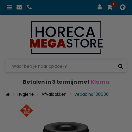
0
Betalen in 3 termijn met
Klarna
Hygiene
Afvalbakken
Vepabins 108000