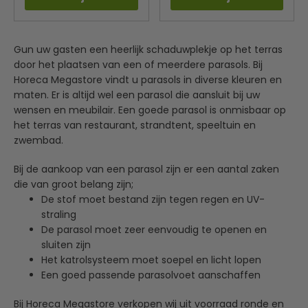
Gun uw gasten een heerlijk schaduwplekje op het terras
door het plaatsen van een of meerdere parasols. Bij
Horeca Megastore vindt u parasols in diverse kleuren en
maten. Er is altijd wel een parasol die aansluit bij uw
wensen en meubilair. Een goede parasol is onmisbaar op
het terras van restaurant, strandtent, speeltuin en
zwembad.
Bij de aankoop van een parasol zijn er een aantal zaken
die van groot belang zijn;
De stof moet bestand zijn tegen regen en UV-
straling
De parasol moet zeer eenvoudig te openen en
sluiten zijn
Het katrolsysteem moet soepel en licht lopen
Een goed passende parasolvoet aanschaffen
Bij Horeca Megastore verkopen wij uit voorraad ronde en