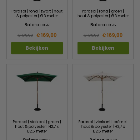
Parasol | rond | zwart | hout
Parasol | rond | groen |
& polyester | Ø 3 meter
hout & polyester | Ø 3 meter
Bolero
Bolero
CB517
CB515
€ 169,00
€ 169,00
€ 179,99
€ 179,99
Bekijken
Bekijken
Parasol | vierkant | groen |
Parasol | vierkant | crème |
hout & polyester | H2,7 x
hout & polyester | H2,7 x
B2,5 meter
B2,5 meter
Bolero
Bolero