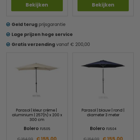
Bekijken
Bekijken
Geld terug
prijsgarantie
Lage prijzen hoge service
Gratis verzending
vanaf € 200,00
Parasol | kleur crème |
Parasol | blauw | rond |
aluminium | 257(h) x 200 x
diameter 3 meter
300 cm
Bolero
Bolero
FU505
FU504
€ 155,00
€ 155,00
€ 164,99
€ 164,99