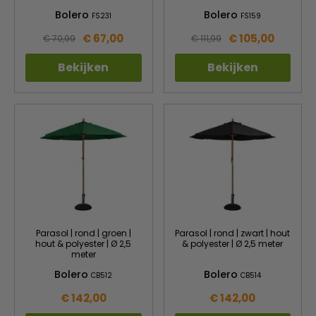
Bolero
Bolero
FS231
FS159
€ 67,00
€ 105,00
€ 70,99
€ 111,99
Bekijken
Bekijken
Parasol | rond | groen |
Parasol | rond | zwart | hout
hout & polyester | Ø 2,5
& polyester | Ø 2,5 meter
meter
Bolero
Bolero
CB512
CB514
€ 142,00
€ 142,00