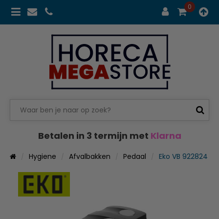
0
Betalen in 3 termijn met
Klarna
Hygiene
Afvalbakken
Pedaal
Eko VB 922824