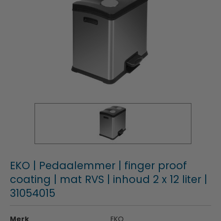
EKO | Pedaalemmer | finger proof
coating | mat RVS | inhoud 2 x 12 liter |
31054015
Merk
EKO