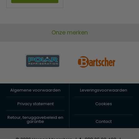
Onze merken
Algemene voorwaarden
Leveringsvoorwaarden
Privacy statement
Cookies
Retour, teruggavebeleid en
garantie
Contact