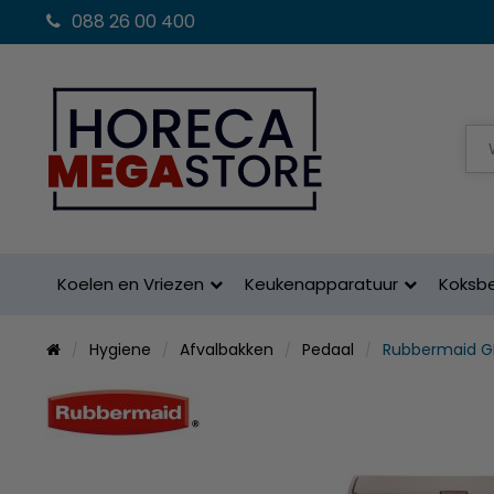
088 26 00 400
Koelen en Vriezen
Keukenapparatuur
Koksb
Hygiene
Afvalbakken
Pedaal
Rubbermaid G