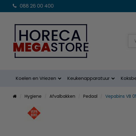
088 26 00 400
Koelen en Vriezen
Keukenapparatuur
Koksb
Hygiene
Afvalbakken
Pedaal
Vepabins VB 0