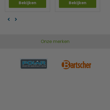
Bekijken
Bekijken
Onze merken