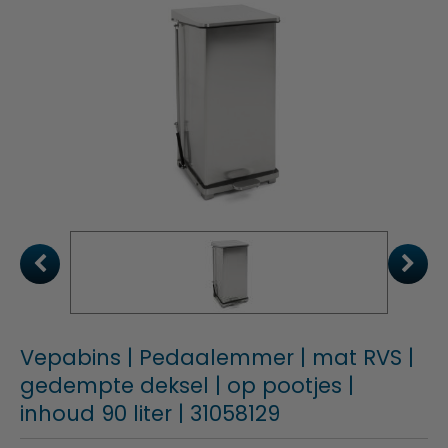
Vepabins | Pedaalemmer | mat RVS |
gedempte deksel | op pootjes |
inhoud 90 liter | 31058129