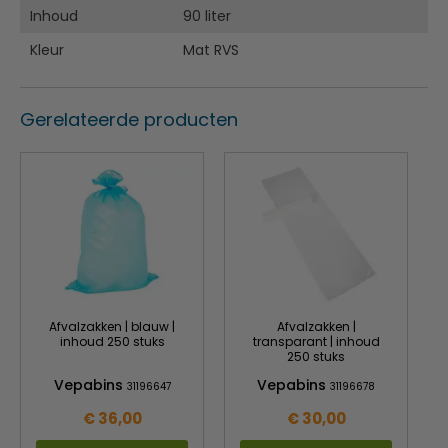
Inhoud
90 liter
Kleur
Mat RVS
Gerelateerde producten
Afvalzakken | blauw |
Afvalzakken |
inhoud 250 stuks
transparant | inhoud
250 stuks
Vepabins
Vepabins
31196647
31196678
€ 36,00
€ 30,00