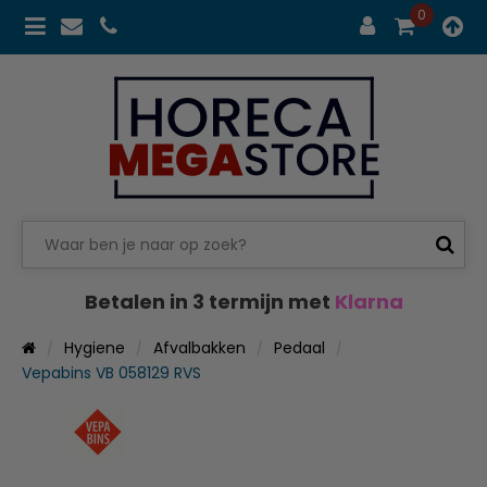
0
Betalen in 3 termijn met
Klarna
Hygiene
Afvalbakken
Pedaal
Vepabins VB 058129 RVS