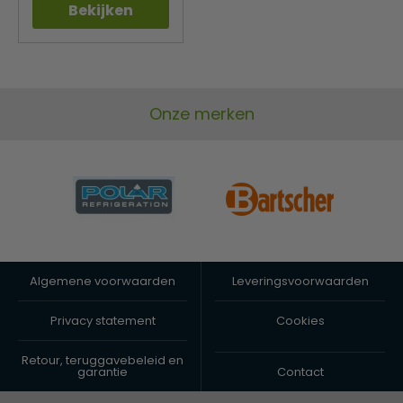
Bekijken
Onze merken
Algemene voorwaarden
Leveringsvoorwaarden
Privacy statement
Cookies
Retour, teruggavebeleid en
garantie
Contact