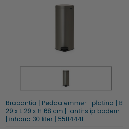
Brabantia | Pedaalemmer | platina | B
29 x L 29 x H 68 cm | anti-slip bodem
| inhoud 30 liter | 55114441