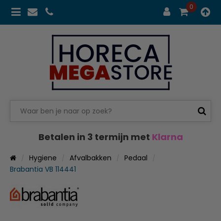
0
Betalen in 3 termijn met
Klarna
Hygiene
Afvalbakken
Pedaal
Brabantia VB 114441