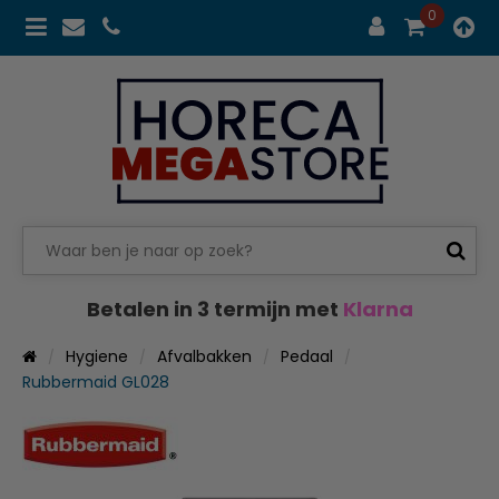
0
Betalen in 3 termijn met
Klarna
Hygiene
Afvalbakken
Pedaal
Rubbermaid GL028