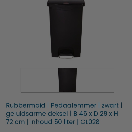
Rubbermaid | Pedaalemmer | zwart |
geluidsarme deksel | B 46 x D 29 x H
72 cm | inhoud 50 liter | GL028