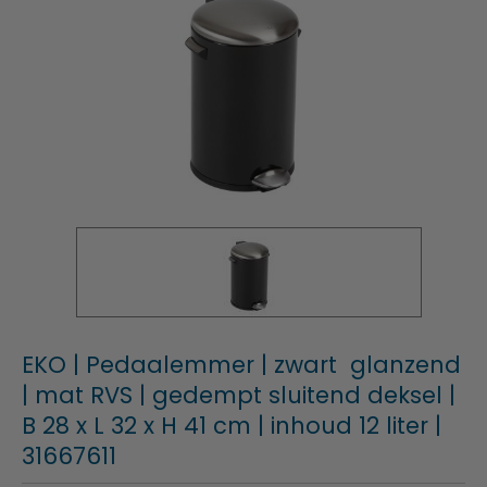
EKO | Pedaalemmer | zwart glanzend
| mat RVS | gedempt sluitend deksel |
B 28 x L 32 x H 41 cm | inhoud 12 liter |
31667611