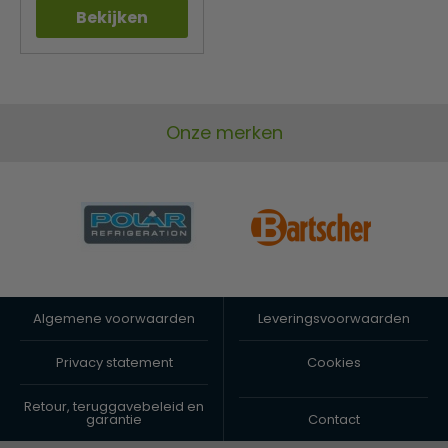
Bekijken
Onze merken
Algemene voorwaarden
Leveringsvoorwaarden
Privacy statement
Cookies
Retour, teruggavebeleid en
garantie
Contact