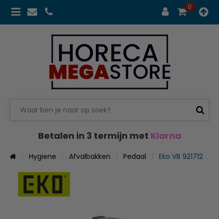
0
Betalen in 3 termijn met
Klarna
Hygiene
Afvalbakken
Pedaal
Eko VB 921712