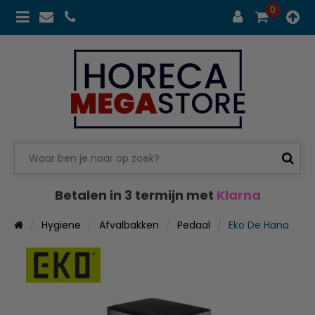
0
Betalen in 3 termijn met
Klarna
Hygiene
Afvalbakken
Pedaal
Eko De Hana