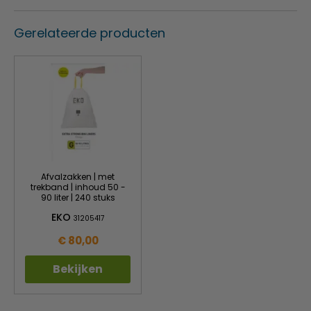
Gerelateerde producten
Afvalzakken | met
trekband | inhoud 50 -
90 liter | 240 stuks
EKO
31205417
€ 80,00
Bekijken