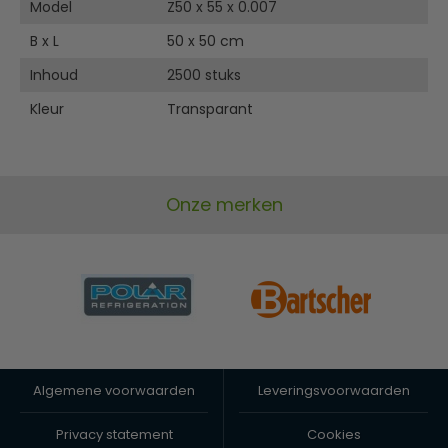
Model
Z50 x 55 x 0.007
B x L
50 x 50 cm
Inhoud
2500 stuks
Kleur
Transparant
Onze merken
Algemene voorwaarden
Leveringsvoorwaarden
Privacy statement
Cookies