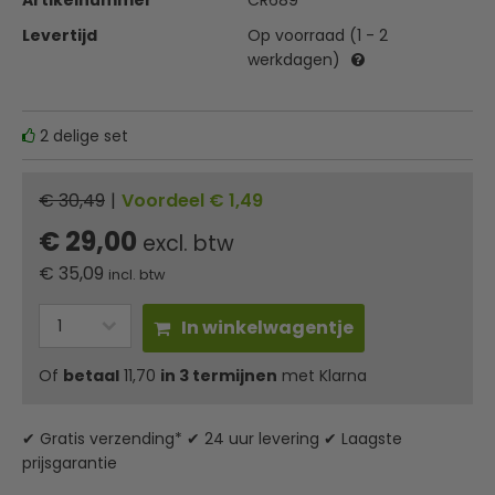
Artikelnummer
CR689
Levertijd
Op voorraad (1 - 2
werkdagen)
2 delige set
€ 30,49
|
Voordeel € 1,49
€ 29,00
excl. btw
€
35,09
incl. btw
In winkelwagentje
Of
betaal
11,70
in 3 termijnen
met Klarna
✔ Gratis verzending* ✔ 24 uur levering ✔ Laagste
prijsgarantie