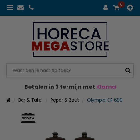
0
Betalen in 3 termijn met
Klarna
Bar & Tafel
Peper & Zout
Olympia CR 689