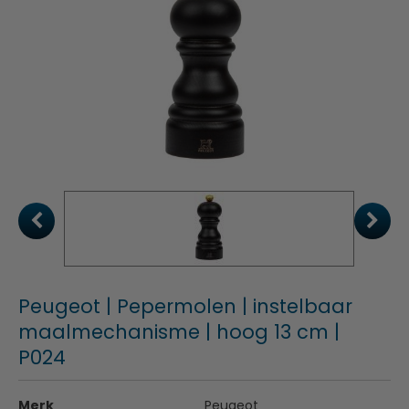
Peugeot | Pepermolen | instelbaar
maalmechanisme | hoog 13 cm |
P024
Merk
Peugeot