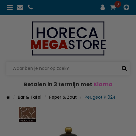
0
Betalen in 3 termijn met
Klarna
Bar & Tafel
Peper & Zout
Peugeot P 024