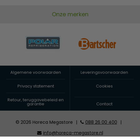
Onze merken
Algemene voorwaarden
Leveringsvoorwaarden
Privacy statement
Cookies
Retour, teruggavebeleid en
garantie
Contact
© 2026 Horeca Megastore
|
088 26 00 400
|
info@horeca-megastore.nl