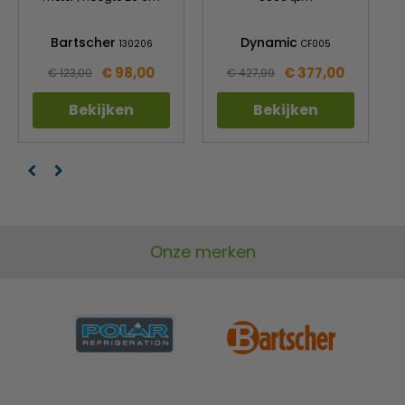
Bartscher
Dynamic
130206
CF005
€ 98,00
€ 377,00
€ 123,00
€ 427,99
Bekijken
Bekijken
Onze merken