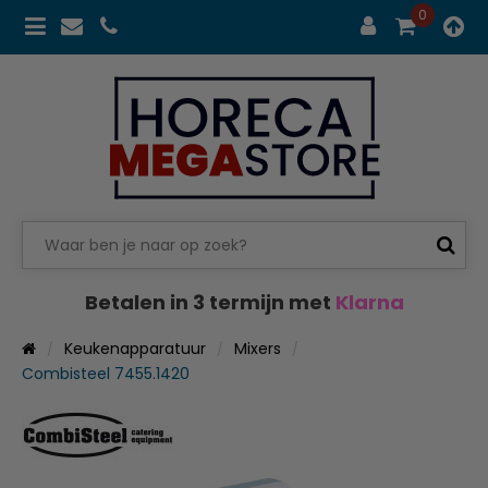
0
Betalen in 3 termijn met
Klarna
Keukenapparatuur
Mixers
Combisteel 7455.1420