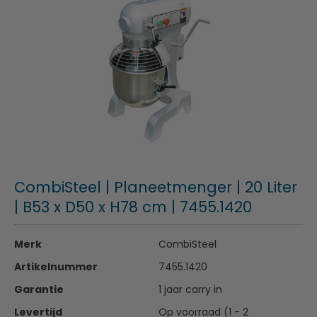
CombiSteel | Planeetmenger | 20 Liter
| B53 x D50 x H78 cm | 7455.1420
Merk
CombiSteel
Artikelnummer
7455.1420
Garantie
1 jaar carry in
Levertijd
Op voorraad (1 - 2