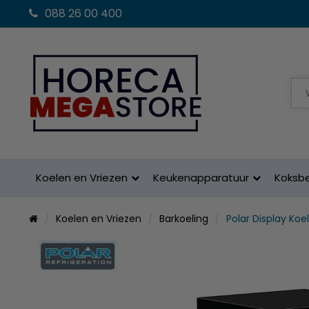
088 26 00 400
Koelen en Vriezen
Keukenapparatuur
Koksb
Koelen en Vriezen
Barkoeling
Polar Display Koe