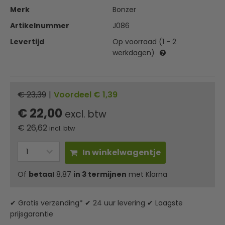
Merk
Bonzer
Artikelnummer
J086
Levertijd
Op voorraad (1 - 2
werkdagen)
€ 23,39
|
Voordeel € 1,39
€ 22,00
excl. btw
€
26,62
incl. btw
In winkelwagentje
Of
betaal
8,87
in 3 termijnen
met Klarna
✔ Gratis verzending* ✔ 24 uur levering ✔ Laagste
prijsgarantie