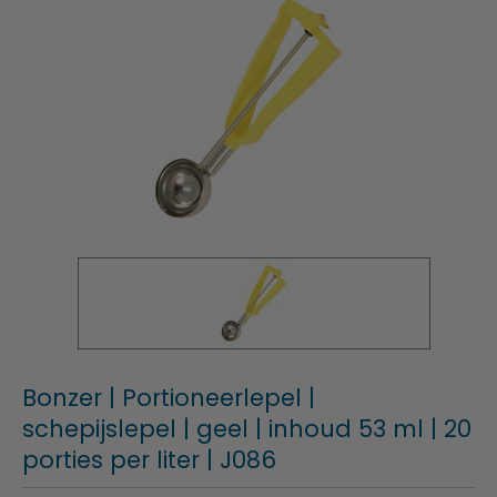
Bonzer | Portioneerlepel |
schepijslepel | geel | inhoud 53 ml | 20
porties per liter | J086