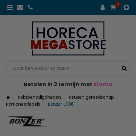
0
Betalen in 3 termijn met
Klarna
Koksbenodigdheden
Keuken gereedschap
Portioneerlepels
Bonzer J086