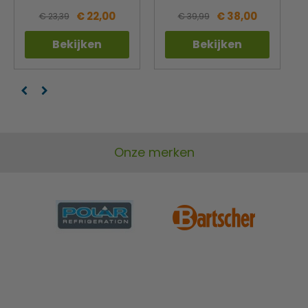
€ 22,00
€ 38,00
€ 23,39
€ 39,99
Bekijken
Bekijken
Onze merken