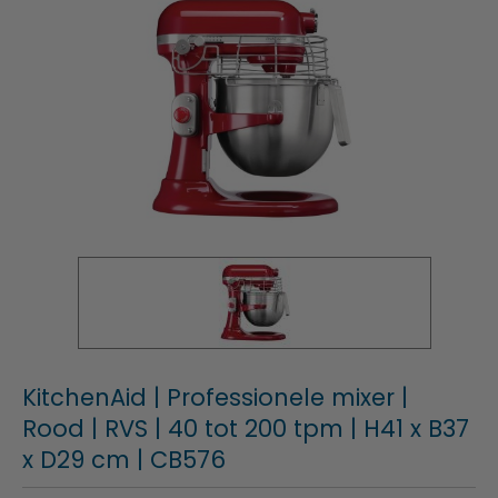
KitchenAid | Professionele mixer |
Rood | RVS | 40 tot 200 tpm | H41 x B37
x D29 cm | CB576