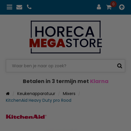
0
Betalen in 3 termijn met
Klarna
Keukenapparatuur
Mixers
KitchenAid Heavy Duty pro Rood