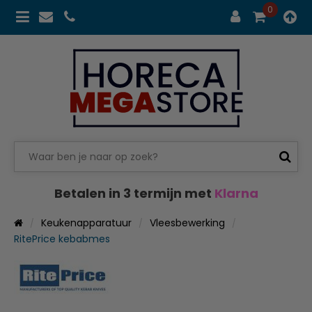
0
Betalen in 3 termijn met
Klarna
Keukenapparatuur
Vleesbewerking
RitePrice kebabmes