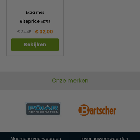
Extra mes
Riteprice
AD733
€ 32,00
€ 34,45
Bekijken
Onze merken
Algemene voorwaarden
Leveringsvoorwaarden