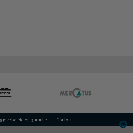
uggavebeleid en garantie
Contact