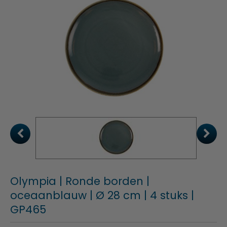
Olympia | Ronde borden |
oceaanblauw | Ø 28 cm | 4 stuks |
GP465