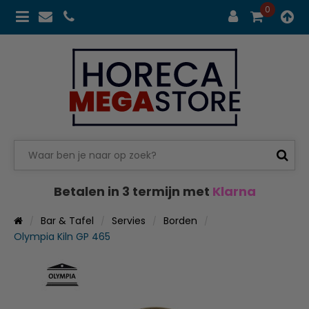
0
Betalen in 3 termijn met
Klarna
Bar & Tafel
Servies
Borden
Olympia Kiln GP 465