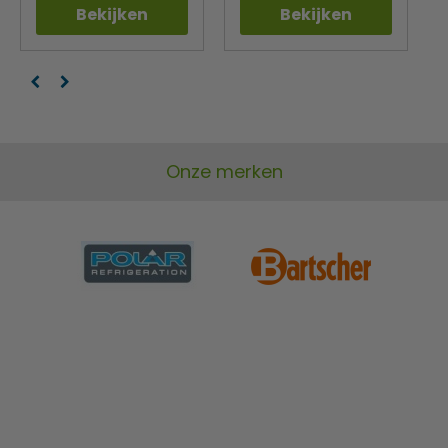
Bekijken
Bekijken
Onze merken