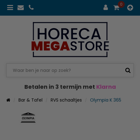
0
Betalen in 3 termijn met
Klarna
Bar & Tafel
RVS schaaltjes
Olympia K 365