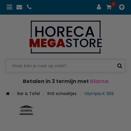
0
Betalen in 3 termijn met
Klarna
Bar & Tafel
RVS schaaltjes
Olympia K 369