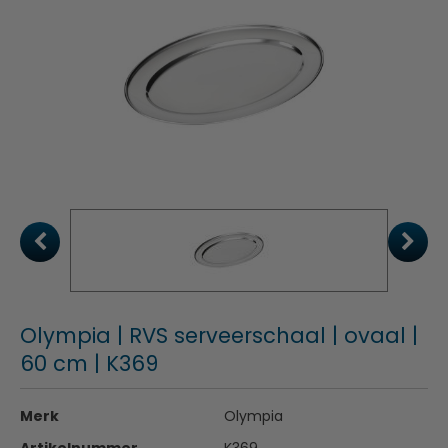
Olympia | RVS serveerschaal | ovaal |
60 cm | K369
Merk
Olympia