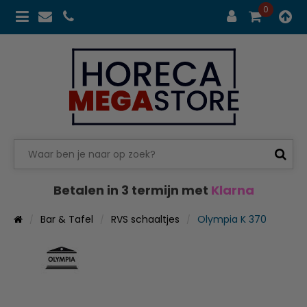
0
Betalen in 3 termijn met
Klarna
Bar & Tafel
RVS schaaltjes
Olympia K 370