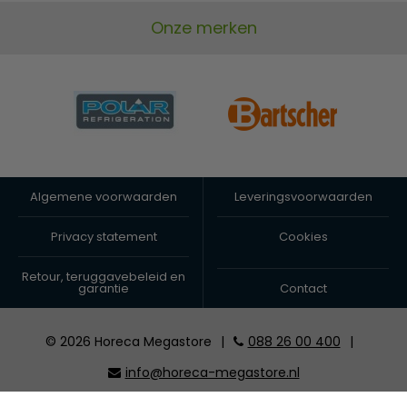
Onze merken
Algemene voorwaarden
Leveringsvoorwaarden
Privacy statement
Cookies
Retour, teruggavebeleid en
garantie
Contact
© 2026 Horeca Megastore
|
088 26 00 400
|
info@horeca-megastore.nl