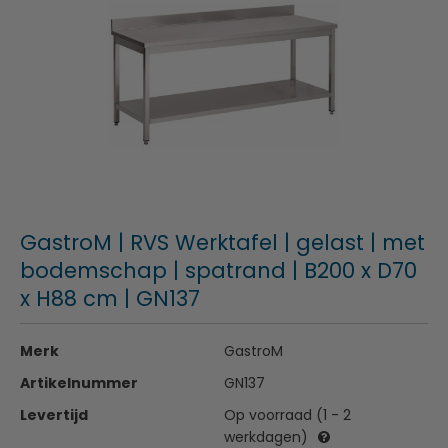
GastroM | RVS Werktafel | gelast | met
bodemschap | spatrand | B200 x D70
x H88 cm | GN137
Merk
GastroM
Artikelnummer
GN137
Levertijd
Op voorraad (1 - 2
werkdagen)