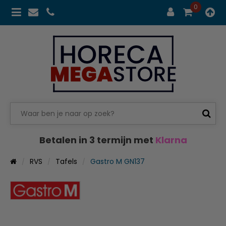
0
Betalen in 3 termijn met
Klarna
RVS
Tafels
Gastro M GN137